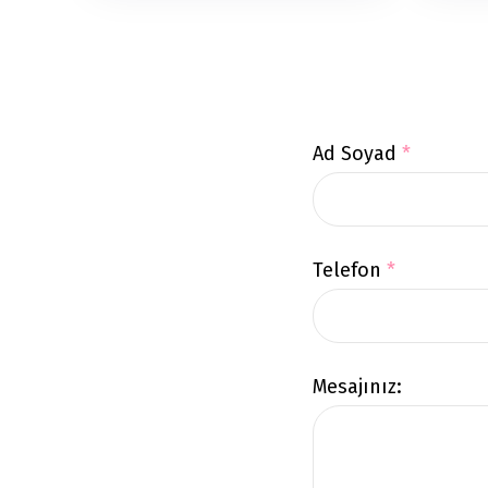
Ad Soyad
*
Telefon
*
Mesajınız: