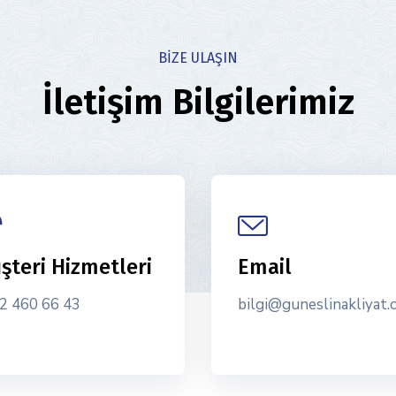
BIZE ULAŞIN
İletişim Bilgilerimiz
şteri Hizmetleri
Email
2 460 66 43
bilgi@guneslinakliyat.