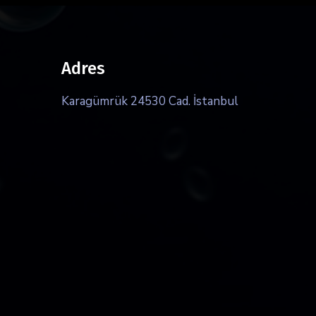
Adres
Karagümrük 24530 Cad. İstanbul