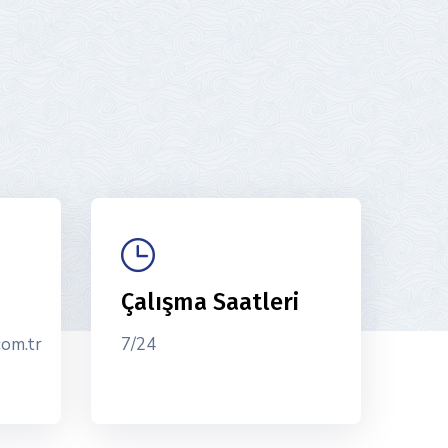
Çalışma Saatleri
com.tr
7/24