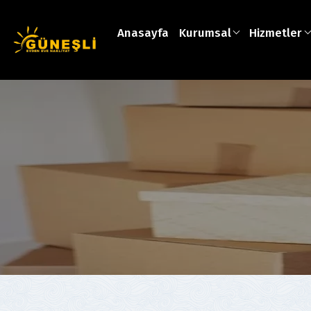
Anasayfa
Kurumsal
Hizmetler