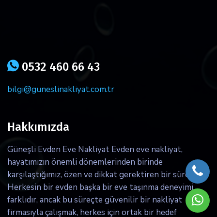
icon
0532 460 66 43
bilgi@guneslinakliyat.com.tr
Hakkımızda
Güneşli Evden Eve Nakliyat Evden eve nakliyat,
hayatımızın önemli dönemlerinden birinde
karşılaştığımız, özen ve dikkat gerektiren bir süreçtir.
Herkesin bir evden başka bir eve taşınma deneyimi
farklıdır, ancak bu süreçte güvenilir bir nakliyat
firmasıyla çalışmak, herkes için ortak bir hedef