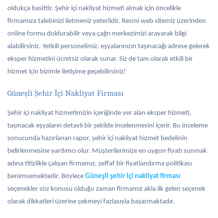
oldukça basittir. Şehir içi nakliyat hizmeti almak için öncelikle
firmamıza talebinizi iletmeniz yeterlidir. Resmi web sitemiz üzerinden
online formu doldurabilir veya çağrı merkezimizi arayarak bilgi
alabilirsiniz. Yetkili personelimiz, eşyalarınızın taşınacağı adrese gelerek
eksper hizmetini ücretsiz olarak sunar. Siz de tam olarak etkili bir
hizmet için bizimle iletişime geçebilirsiniz!
Güneşli Şehir İçi Nakliyat Firması
Şehir içi nakliyat hizmetimizin içeriğinde yer alan eksper hizmeti,
taşınacak eşyaların detaylı bir şekilde incelenmesini içerir. Bu inceleme
sonucunda hazırlanan rapor, şehir içi nakliyat hizmet bedelinin
belirlenmesine yardımcı olur. Müşterilerimize en uygun fiyatı sunmak
adına titizlikle çalışan firmamız, şeffaf bir fiyatlandırma politikası
benimsemektedir. Böylece
Güneşli şehir içi nakliyat firması
seçenekler söz konusu olduğu zaman firmamız akla ilk gelen seçenek
olarak dikkatleri üzerine çekmeyi fazlasıyla başarmaktadır.