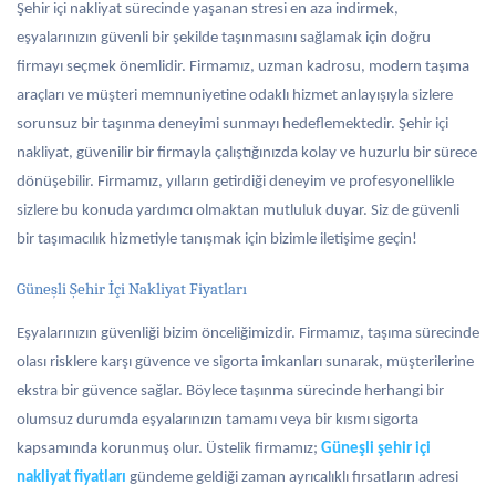
Şehir içi nakliyat sürecinde yaşanan stresi en aza indirmek,
eşyalarınızın güvenli bir şekilde taşınmasını sağlamak için doğru
firmayı seçmek önemlidir. Firmamız, uzman kadrosu, modern taşıma
araçları ve müşteri memnuniyetine odaklı hizmet anlayışıyla sizlere
sorunsuz bir taşınma deneyimi sunmayı hedeflemektedir. Şehir içi
nakliyat, güvenilir bir firmayla çalıştığınızda kolay ve huzurlu bir sürece
dönüşebilir. Firmamız, yılların getirdiği deneyim ve profesyonellikle
sizlere bu konuda yardımcı olmaktan mutluluk duyar. Siz de güvenli
bir taşımacılık hizmetiyle tanışmak için bizimle iletişime geçin!
Güneşli Şehir İçi Nakliyat Fiyatları
Eşyalarınızın güvenliği bizim önceliğimizdir. Firmamız, taşıma sürecinde
olası risklere karşı güvence ve sigorta imkanları sunarak, müşterilerine
ekstra bir güvence sağlar. Böylece taşınma sürecinde herhangi bir
olumsuz durumda eşyalarınızın tamamı veya bir kısmı sigorta
kapsamında korunmuş olur. Üstelik firmamız;
Güneşli şehir içi
nakliyat fiyatları
gündeme geldiği zaman ayrıcalıklı fırsatların adresi