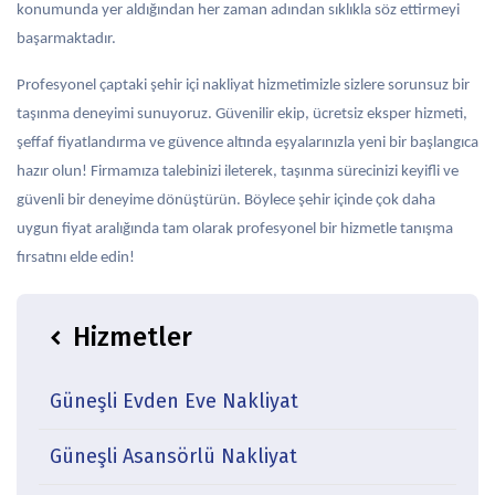
konumunda yer aldığından her zaman adından sıklıkla söz ettirmeyi
başarmaktadır.
Profesyonel çaptaki şehir içi nakliyat hizmetimizle sizlere sorunsuz bir
taşınma deneyimi sunuyoruz. Güvenilir ekip, ücretsiz eksper hizmeti,
şeffaf fiyatlandırma ve güvence altında eşyalarınızla yeni bir başlangıca
hazır olun! Firmamıza talebinizi ileterek, taşınma sürecinizi keyifli ve
güvenli bir deneyime dönüştürün. Böylece şehir içinde çok daha
uygun fiyat aralığında tam olarak profesyonel bir hizmetle tanışma
fırsatını elde edin!
Hizmetler
icon
Güneşli Evden Eve Nakliyat
Güneşli Asansörlü Nakliyat